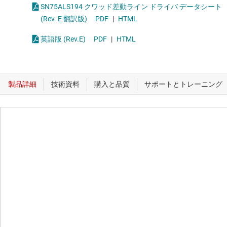
SN75ALS194 クワッド差動ライン ドライバ データシート
(Rev. E 翻訳版)
PDF
|
HTML
英語版 (Rev.E)
PDF
|
HTML