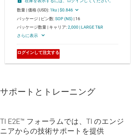
サポートとトレーニング
TI E2E™ フォーラムでは、TI のエンジ
ニアからの技術サポートを提供