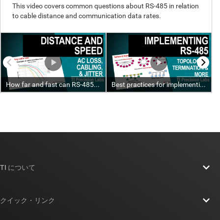
TI について
TI の概要
クイック・リンク
採用情報