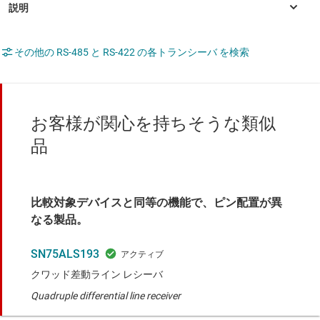
その他の RS-485 と RS-422 の各トランシーバ を検索
お客様が関心を持ちそうな類似
品
比較対象デバイスと同等の機能で、ピン配置が異
なる製品。
SN75ALS193
クワッド差動ライン レシーバ
Quadruple differential line receiver