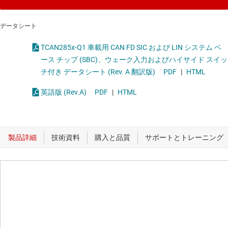
データシート
TCAN285x-Q1 車載用 CAN FD SIC および LIN システム ベ
ース チップ (SBC)、ウェーク入力およびハイサイド スイッ
チ付き データシート (Rev. A 翻訳版)
PDF
|
HTML
英語版 (Rev.A)
PDF
|
HTML