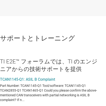
サポートとトレーニング
TI E2E™ フォーラムでは、TI のエンジ
ニアからの技術サポートを提供