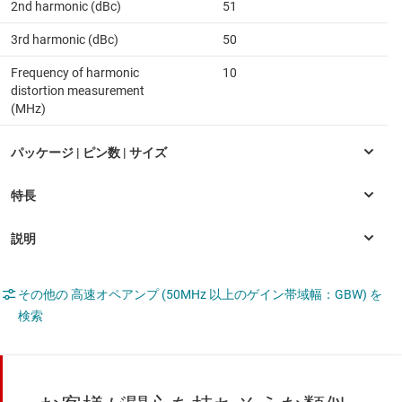
2nd harmonic (dBc)
51
3rd harmonic (dBc)
50
Frequency of harmonic
10
distortion measurement
(MHz)
その他の 高速オペアンプ (50MHz 以上のゲイン帯域幅：GBW) を
検索