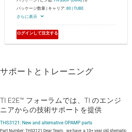
サポートとトレーニング
TI E2E™ フォーラムでは、TI のエンジ
ニアからの技術サポートを提供