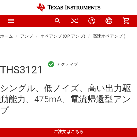
ホーム
アンプ
オペアンプ (OP アンプ)
高速オペアンプ (50M
THS3121
シングル、低ノイズ、高い出力駆
動能力、475mA、電流帰還型アン
プ
ご注文はこちら