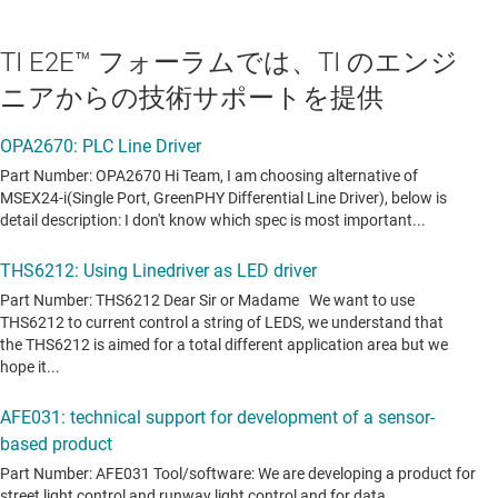
TI E2E™ フォーラムでは、TI のエンジ
ニアからの技術サポートを提供