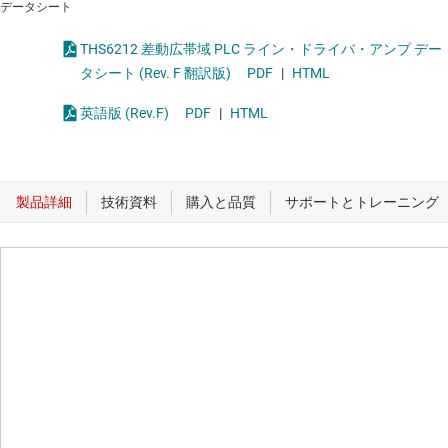
データシート
THS6212 差動広帯域 PLC ライン・ドライバ・アンプ デー
タシート (Rev. F 翻訳版)
PDF
|
HTML
英語版 (Rev.F)
PDF
|
HTML