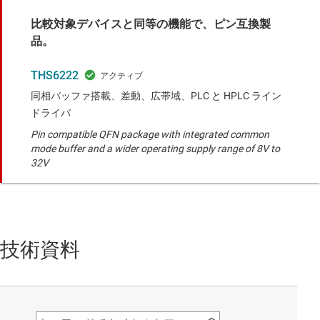
比較対象デバイスと同等の機能で、ピン互換製
品。
THS6222
同相バッファ搭載、差動、広帯域、PLC と HPLC ライン
ドライバ
Pin compatible QFN package with integrated common
mode buffer and a wider operating supply range of 8V to
32V
技術資料