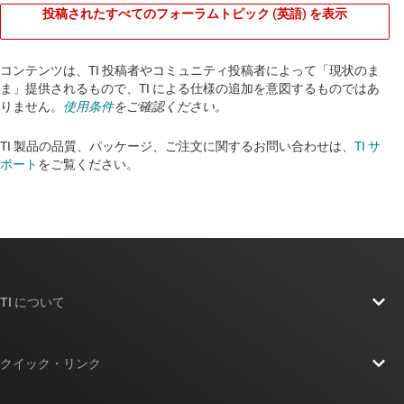
投稿されたすべてのフォーラムトピック (英語) を表示
コンテンツは、TI 投稿者やコミュニティ投稿者によって「現状のま
ま」提供されるもので、TI による仕様の追加を意図するものではあ
りません。
使用条件
をご確認ください。
TI 製品の品質、パッケージ、ご注文に関するお問い合わせは、
TI サ
ポート
をご覧ください。​​​​​​​​​​​​​​
TI について
TI の概要
クイック・リンク
採用情報