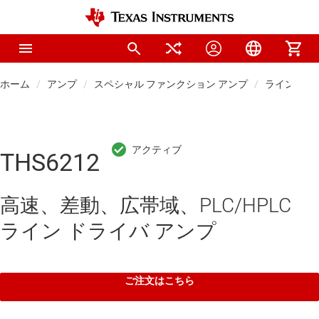
ホーム
アンプ
スペシャル ファンクション アンプ
ライン ドラ
THS6212
高速、差動、広帯域、PLC/HPLC
ライン ドライバ アンプ
ご注文はこちら