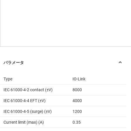
Type
IO-Link
IEC 61000-4-2 contact (±V)
8000
IEC 61000-4-4 EFT (±V)
4000
IEC 61000-4-5 (surge) (±V)
1200
Current limit (max) (A)
0.35