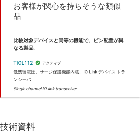
お客様が関心を持ちそうな類似
品
比較対象デバイスと同等の機能で、ピン配置が異
なる製品。
TIOL112
低残留電圧、サージ保護機能内蔵、IO-Link デバイス トラ
ンシーバ
Single channel IO-link transceiver
技術資料