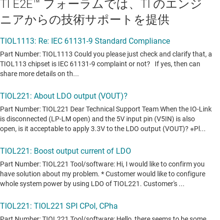
TI E2E™ フォーラムでは、TI のエンジ
ニアからの技術サポートを提供