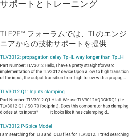
サポートとトレーニング
TI E2E™ フォーラムでは、TI のエンジ
ニアからの技術サポートを提供