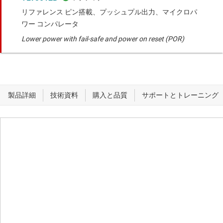
リファレンス ピン搭載、プッシュプル出力、マイクロパ
ワー コンパレータ
Lower power with fail-safe and power on reset (POR)