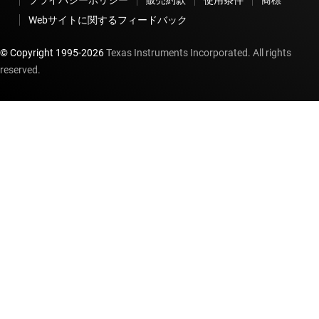
Webサイトに関するフィードバック
© Copyright 1995-
2026
Texas Instruments Incorporated. All rights
reserved.