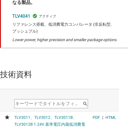
なる製品。
TLV4041
リファレンス搭載、低消費電力コンパレータ (非反転型、
プッシュプル)
Lower power, higher precision and smaller package options
技術資料