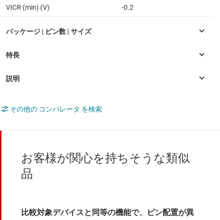
VICR (min) (V)
-0.2
その他の コンパレータ を検索
お客様が関心を持ちそうな類似
品
比較対象デバイスと同等の機能で、ピン配置が異