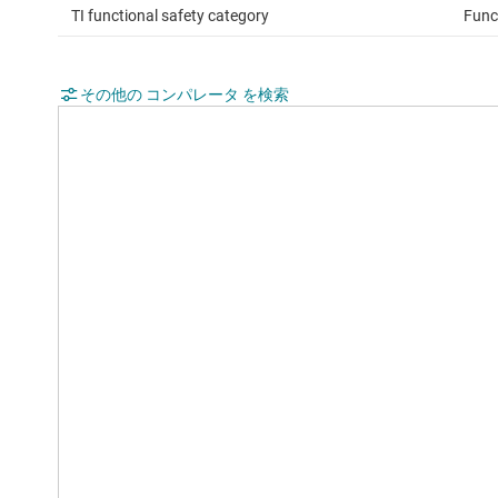
TI functional safety category
Func
その他の コンパレータ を検索