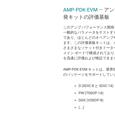
AMP-PDK-EVM
— ア
発キットの評価基板
このアンプ パフォーマンス開発キ
一般的なパラメータをテストするた
であり、ほとんどのオペアンプ
ます。この評価基板キットは、
さまざまなソケット付きドータ
メイン ボードで構成されてお
を迅速に評価および検証できま
AMP-PDK-EVM キットは、業
のパッケージをサポートしてい
D (SOIC-8 と SOIC-14)
PW (TSSOP-14)
DGK (VSSOP-8)
(...)