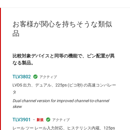
お客様が関心を持ちそうな類似
品
比較対象デバイスと同等の機能で、ピン配置が異
なる製品。
TLV3802
LVDS 出力、デュアル、225ps (ピコ秒) の高速コンパレー
タ
Dual channel version for improved channel-to-channel
skew
TLV3901
新規
レール ツー レール入力対応、ヒステリシス内蔵、125ps