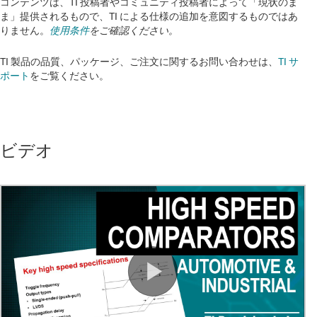
コンテンツは、TI 投稿者やコミュニティ投稿者によって「現状のま
ま」提供されるもので、TI による仕様の追加を意図するものではあ
りません。
使用条件
をご確認ください。
TI 製品の品質、パッケージ、ご注文に関するお問い合わせは、
TI サ
ポート
をご覧ください。​​​​​​​​​​​​​​
ビデオ