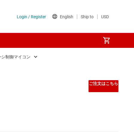
ーシ制御マイコン
ーンおよびシャーシ制御マイコン
ング マイコン
ご注文はこちら
 マイコン