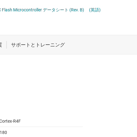
ロジックと電圧変換
車載マイコン
C Flash Microcontroller データシート (Rev. B)
(英語)
ワイヤレス コネクティビティ
受動 (パッシブ) とディスクリート
絶縁
Cortex-R4F
 180