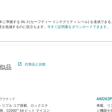
IEC 61508 に準拠する SIL 3 (セーフティー インテグリティ レベル) を達成
度を低減するのに役立ちます。
今すぐ証明書をダウンロードできます。
代替品と比較
似品
AM263P
9x トリプル コア搭載、ロックステ
車載、リ
C2000™ 64 ビット マイコン
ジ機能を搭載