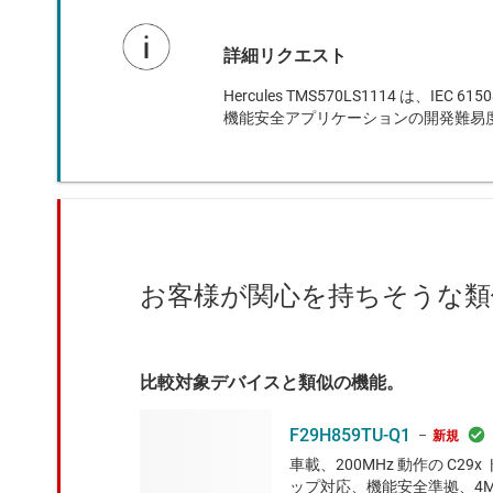
詳細リクエスト
Hercules TMS570LS1114 は、
機能安全アプリケーションの開発難易
お客様が関心を持ちそうな類
比較対象デバイスと類似の機能。
F29H859TU-Q1
新規
車載、200MHz 動作の C2
ップ対応、機能安全準拠、4MB、