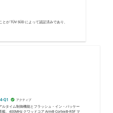
できることが TÜV SÜD によって認証済みであり、
4-Q1
アルタイム制御機能とフラッシュ・イン・パッケー
、400MHz クワッドコア Arm® Cortex®-R5F マ