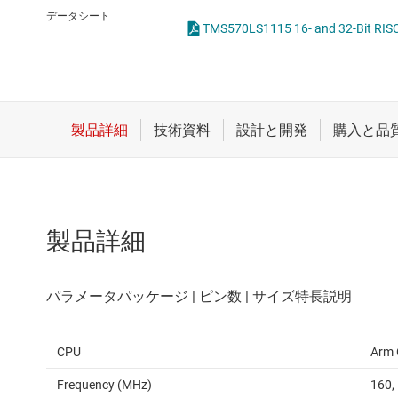
クロックとタイミング
データシート
TMS570LS1115 16- and 32-Bit RIS
スイッチ/マルチプレクサ
センサ
ダイ / ウェハー サービス
製品詳細
CPU
Arm 
Frequency (MHz)
160,