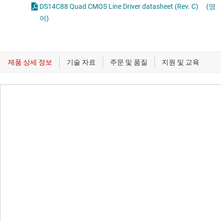
DS14C88 Quad CMOS Line Driver datasheet (Rev. C)
(영
어)