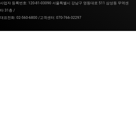
사업자 등록번호: 120-81-03090 서울특별시 강남구 영동대로 511 삼성동 무역센
타 31층 /
대표전화: 02-560-6800 /
고객센터: 070-766-32297