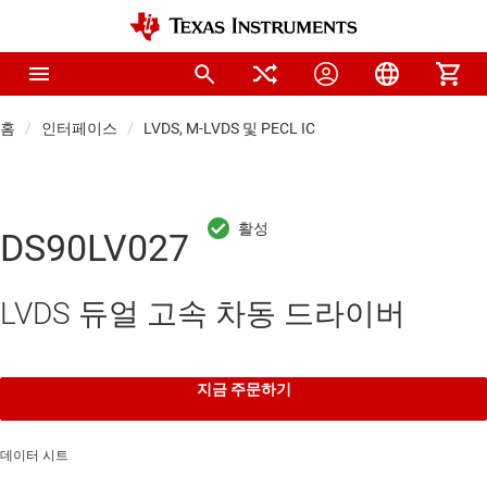
홈
인터페이스
LVDS, M-LVDS 및 PECL IC
DS90LV027
LVDS 듀얼 고속 차동 드라이버
지금 주문하기
데이터 시트