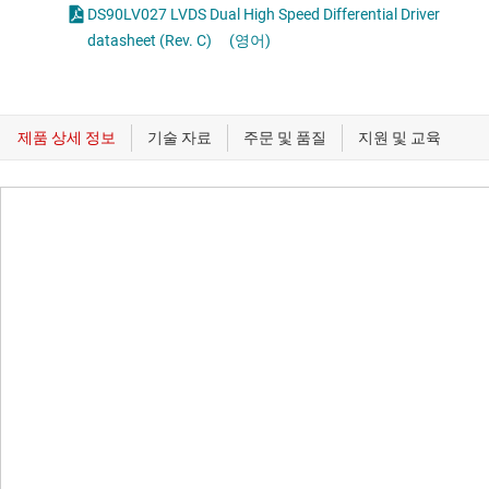
DS90LV027 LVDS Dual High Speed Differential Driver
datasheet (Rev. C)
(영어)