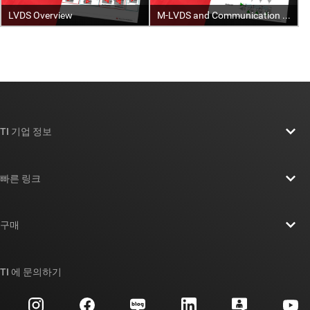
TI 기업 정보
TI 기업 정보 개요
빠른 링크
채용
연락처
뉴스룸
구매
TI E2E™ 설계 지원 포럼
우리의 이야기 | 칩을 만드는 사람들
TI API 제품군
대체품 검색
TI 에 문의하기
이벤트
myTI 회사 계정
고객 지원 센터