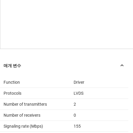
Function
Driver
Protocols
LVDS
Number of transmitters
2
Number of receivers
0
Signaling rate (Mbps)
155