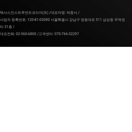
텍사스인스트루먼트코리아(유) /
대표자명: 박중서 /
사업자 등록번호: 120-81-03090 서울특별시 강남구 영동대로 511 삼성동 무역센
타 31층 /
대표전화: 02-560-6800 /
고객센터: 070-766-32297