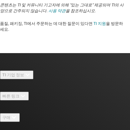
콘텐츠는 TI 및 커뮤니티 기고자에 의해 "있는 그대로" 제공되며 TI의 사
양으로 간주되지 않습니다.
사용 약관
을 참조하십시오.
품질, 패키징, TI에서 주문하는 데 대한 질문이 있다면
TI 지원
을 방문하
세요. ​​​​​​​​​​​​​​
TI 기업 정보
TI 기업 정보 개요
빠른 링크
채용
연락처
뉴스룸
구매
TI E2E™ 설계 지원 포럼
우리의 이야기 | 칩을 만드는 사람들