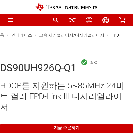
홈
인터페이스
고속 시리얼라이저/디시리얼라이저
FPD-Li
DS90UH926Q-Q1
HDCP를 지원하는 5~85MHz 24비
트 컬러 FPD-Link III 디시리얼라이
저
지금 주문하기