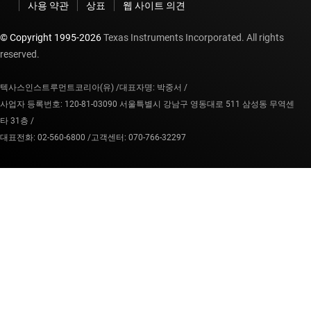
사용 약관
상표
웹 사이트 의견
© Copyright 1995-
2026
Texas Instruments Incorporated. All rights
reserved.
텍사스인스트루먼트코리아(유) /
대표자명: 박중서 /
사업자 등록번호: 120-81-03090 서울특별시 강남구 영동대로 511 삼성동 무역센
타 31층 /
대표전화: 02-560-6800 /
고객센터: 070-766-32297