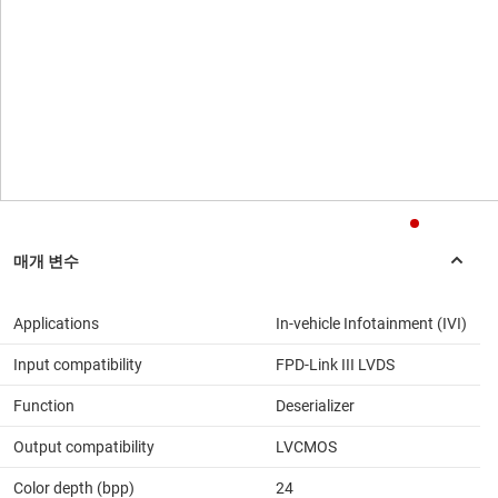
Applications
In-vehicle Infotainment (IVI)
Input compatibility
FPD-Link III LVDS
Function
Deserializer
Output compatibility
LVCMOS
Color depth (bpp)
24