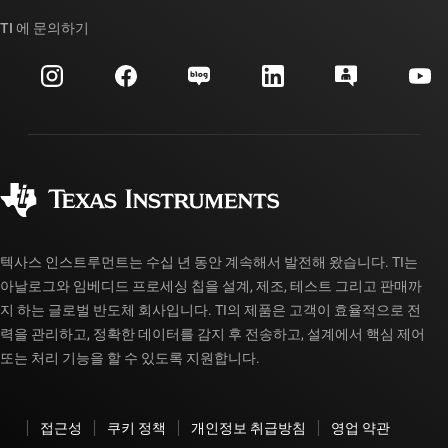
TI API 제품군
대체품 검색
TI 에 문의하기
이벤트
myTI 회사 계정
고객 지원 센터
투자 관계
배송, 결제 및 세금
패키징
제조
주문 FAQ
품질 및 안정성
사회 공헌
공인 유통업체
myTI 계정 FAQ
텍사스 인스트루먼트는 수십 년 동안 계속해서 발전해 왔습니다. TI는
아날로그와 임베디드 프로세싱 칩을 설계, 제조, 테스트 그리고 판매까
지 하는 글로벌 반도체 회사입니다. TI의 제품은 고객이 효율적으로 전
력을 관리하고, 정확한 데이터를 감지 후 전송하고, 설계에서 핵심 제어
또는 처리 기능을 할 수 있도록 지원합니다.
접근성
쿠키 정책
개인정보 취급방침
영업 약관