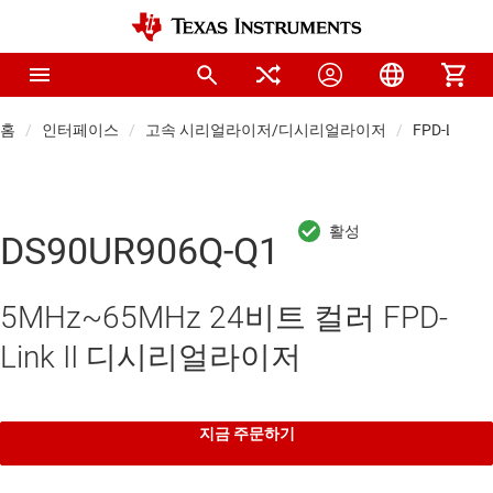
홈
인터페이스
고속 시리얼라이저/디시리얼라이저
FPD-Li
DS90UR906Q-Q1
5MHz~65MHz 24비트 컬러 FPD-
Link II 디시리얼라이저
지금 주문하기