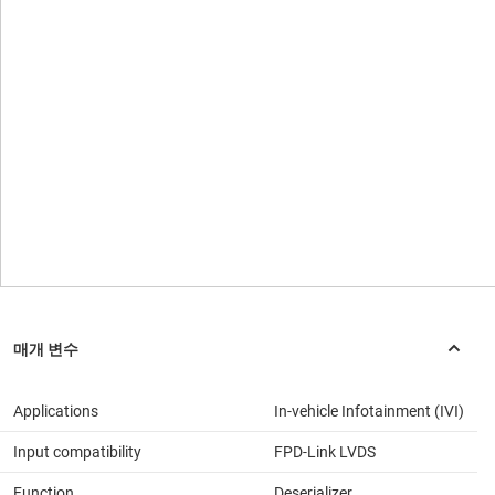
Applications
In-vehicle Infotainment (IVI)
Input compatibility
FPD-Link LVDS
Function
Deserializer