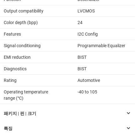
Output compatibility
LVCMOS
Color depth (bpp)
24
Features
I2C Config
Signal conditioning
Programmable Equalizer
EMI reduction
BIST
Diagnostics
BIST
Rating
Automotive
Operating temperature
-40 to 105
range (°C)