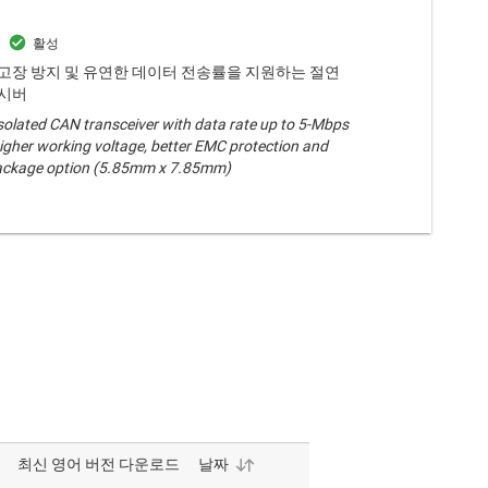
스 고장 방지 및 유연한 데이터 전송률을 지원하는 절연
랜시버
solated CAN transceiver with data rate up to 5-Mbps
igher working voltage, better EMC protection and
ackage option (5.85mm x 7.85mm)