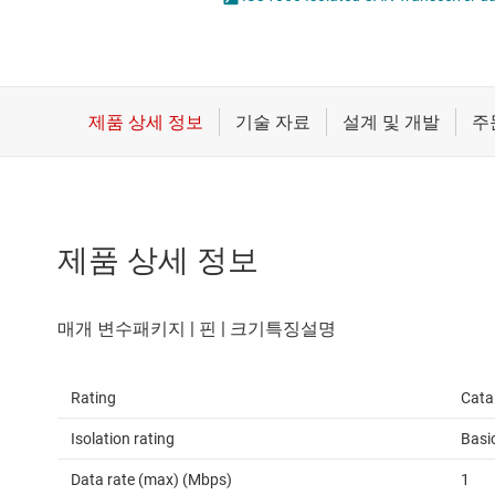
마이크로컨트롤러(MCU) 및 프로세서
절연 비교기
절
모터 드라이버
절연 인터페이스 IC
무선 연결
절연 증폭기
배터리 관리 IC
제품 상세 정보
Rating
Cata
Isolation rating
Basi
Data rate (max) (Mbps)
1