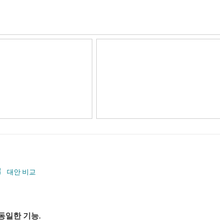
대안 비교
동일한 기능.