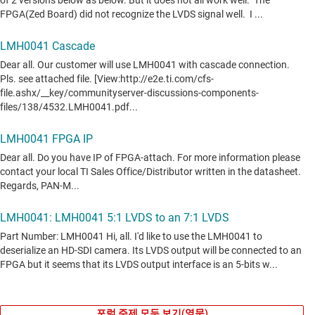
포럼 주제 모두 보기(영문)