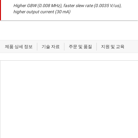
Higher GBW (0.008 MHz), faster slew rate (0.0035 V/us),
higher output current (30 mA)