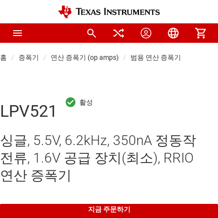
홈
증폭기
연산 증폭기 (op amps)
범용 연산 증폭기
LPV521
싱글, 5.5V, 6.2kHz, 350nA 정동작
전류, 1.6V 공급 장치(최소), RRIO
연산 증폭기
지금 주문하기