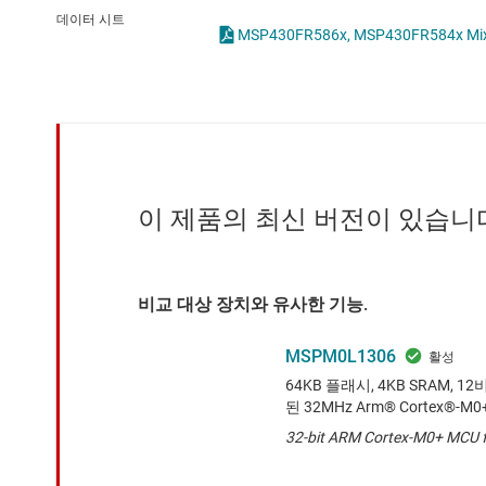
마이크로컨트롤러(MCU) 및 프로세서
데이터 시트
모터 드라이버
무선 연결
배터리 관리 IC
이 제품의 최신 버전이 있습니
비교 대상 장치와 유사한 기능.
MSPM0L1306
64KB 플래시, 4KB SRAM, 1
된 32MHz Arm® Cortex®-M0
32-bit ARM Cortex-M0+ MCU f