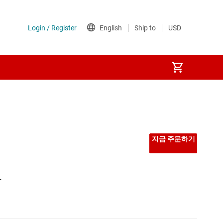
지금 주문하기
타