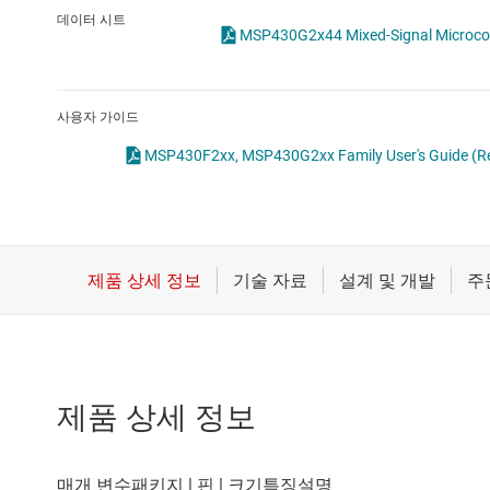
마이크로컨트롤러(MCU) 및 프로세서
데이터 시트
MSP430G2x44 Mixed-Signal Microcont
모터 드라이버
무선 연결
사용자 가이드
배터리 관리 IC
MSP430F2xx, MSP430G2xx Family User's Guide (Re
제품 상세 정보