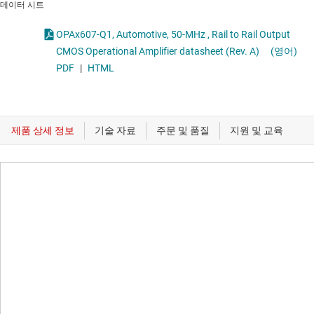
데이터 시트
OPAx607-Q1, Automotive, 50-MHz , Rail to Rail Output
CMOS Operational Amplifier datasheet (Rev. A)
(영어)
PDF
|
HTML