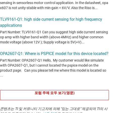
포럼 주제 모두 보기(영문)
콘텐츠는 TI 및 커뮤니티 기고자에 의해 "있는 그대로" 제공되며 TI의 사