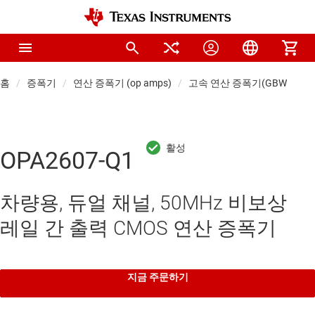
홈
증폭기
연산 증폭기 (op amps)
고속 연산 증폭기(GBW ≥ 50M
OPA2607-Q1
차량용, 듀얼 채널, 50MHz 비보상
레일 간 출력 CMOS 연산 증폭기
지금 주문하기