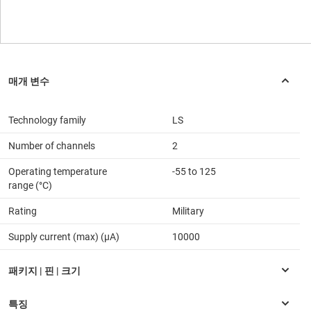
Technology family
LS
Number of channels
2
Operating temperature
-55 to 125
range (°C)
Rating
Military
Supply current (max) (µA)
10000