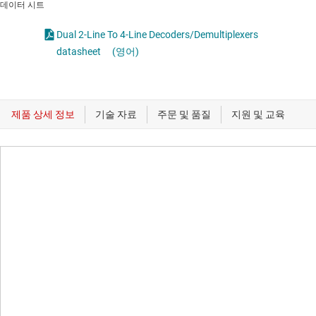
데이터 시트
Dual 2-Line To 4-Line Decoders/Demultiplexers
datasheet
(영어)