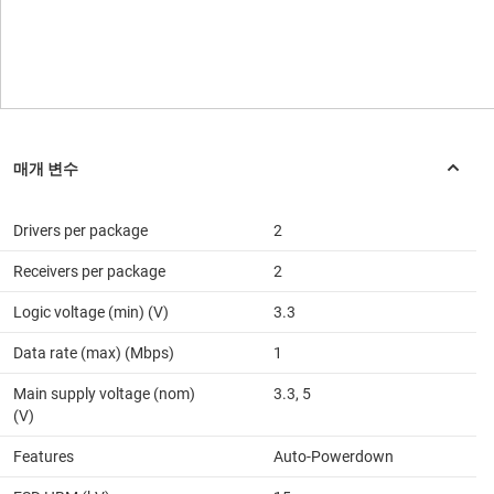
Drivers per package
2
Receivers per package
2
Logic voltage (min) (V)
3.3
Data rate (max) (Mbps)
1
Main supply voltage (nom)
3.3, 5
(V)
Features
Auto-Powerdown