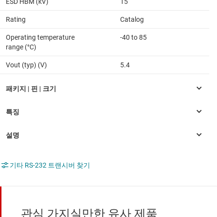
ESD HBM (kV)
15
Rating
Catalog
Operating temperature
-40 to 85
range (°C)
Vout (typ) (V)
5.4
기타 RS-232 트랜시버 찾기
관심 가지실만한 유사 제품