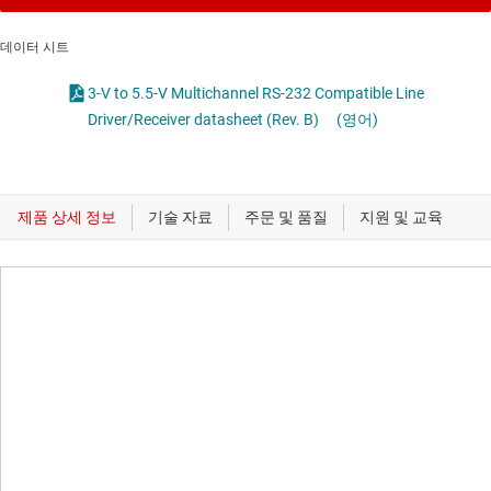
데이터 시트
3-V to 5.5-V Multichannel RS-232 Compatible Line
Driver/Receiver datasheet (Rev. B)
(영어)