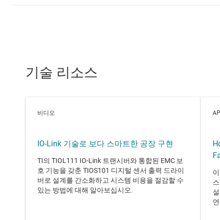
기술 리소스
비디오
AP
IO-Link 기술로 보다 스마트한 공장 구현
H
Fa
TI의 TIOL111 IO-Link 트랜시버와 통합된 EMC 보
호 기능을 갖춘 TIOS101 디지털 센서 출력 드라이
이
버로 설계를 간소화하고 시스템 비용을 절감할 수
스
있는 방법에 대해 알아보십시오.
설
연