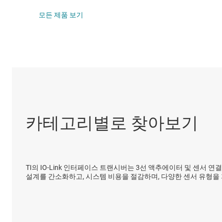
DLP 제품
IO-Link 및 디
모든 제품 보기
인터페이스
LIN 트랜시버
절연
LVDS, M-LVDS
멀티 스위치 감
카테고리별로 찾아보기
TI의 IO-Link 인터페이스 트랜시버는 3선 액추에이터 및 센서
설계를 간소화하고, 시스템 비용을 절감하며, 다양한 센서 유형을 