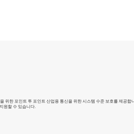
지털 I/O
센서
직렬 디지털 인터페이스(SDI) IC
스위치 및 멀티플렉서
SBC(시스템 기반 칩)
 및 PECL IC
무선 연결
USB IC
지 인터페이스(MSDI) IC
 연결을 위한 포인트 투 포인트 산업용 통신을 위한 시스템 수준 보호를 제공
지원할 수 있습니다.