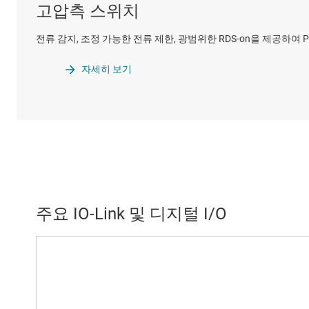
고압측 스위치
전류 감지, 조정 가능한 전류 제한, 광범위한 RDS-on을 제공하
자세히 보기
주요 IO-Link 및 디지털 I/O