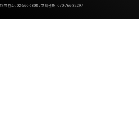
대표전화: 02-560-6800 /
고객센터: 070-766-32297