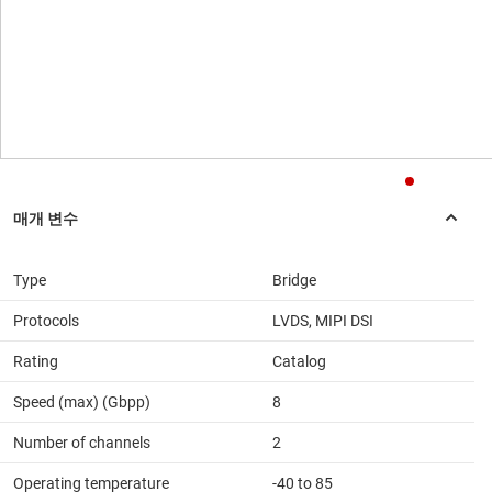
Type
Bridge
Protocols
LVDS, MIPI DSI
Rating
Catalog
Speed (max) (Gbpp)
8
Number of channels
2
Operating temperature
-40 to 85