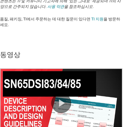
콘텐츠는 TI 및 커뮤니티 기고자에 의해 "있는 그대로" 제공되며 TI의 사
양으로 간주되지 않습니다.
사용 약관
을 참조하십시오.
품질, 패키징, TI에서 주문하는 데 대한 질문이 있다면
TI 지원
을 방문하
세요. ​​​​​​​​​​​​​​
동영상