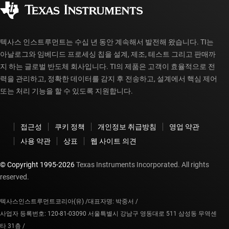
공인 유통업체
myTI 계정 FAQ
텍사스 인스트루먼트는 수십 년 동안 계속해서 발전해 왔습니다. TI는
아날로그와 임베디드 프로세싱 칩을 설계, 제조, 테스트 그리고 판매까
지 하는 글로벌 반도체 회사입니다. TI의 제품은 고객이 효율적으로 전
력을 관리하고, 정확한 데이터를 감지 후 전송하고, 설계에서 핵심 제어
또는 처리 기능을 할 수 있도록 지원합니다.
접근성
쿠키 정책
개인정보 취급방침
영업 약관
사용 약관
상표
웹 사이트 의견
© Copyright 1995-
2026
Texas Instruments Incorporated. All rights
reserved.
텍사스인스트루먼트코리아(유) /
대표자명: 박중서 /
사업자 등록번호: 120-81-03090 서울특별시 강남구 영동대로 511 삼성동 무역센
타 31층 /