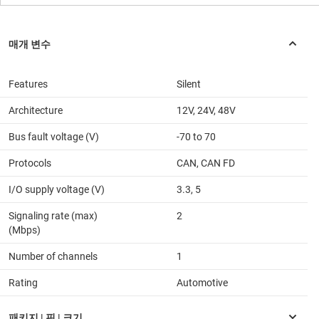
Features
Silent
Architecture
12V, 24V, 48V
Bus fault voltage (V)
-70 to 70
Protocols
CAN, CAN FD
I/O supply voltage (V)
3.3, 5
Signaling rate (max)
2
(Mbps)
Number of channels
1
Rating
Automotive