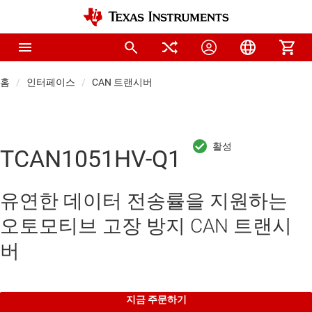
홈
인터페이스
CAN 트랜시버
TCAN1051HV-Q1
유연한 데이터 전송률을 지원하는
오토모티브 고장 방지 CAN 트랜시
버
지금 주문하기