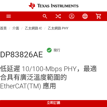
首頁
介面
乙太網路 IC
乙太網路 PHY
DP83826AE
低延遲 10/100-Mbps PHY，最適
合具有廣泛溫度範圍的
EtherCAT(TM) 應用
立即訂購