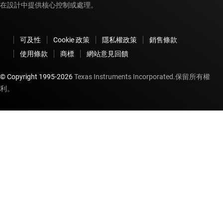
在設計中提供核心控制或處理。
可及性
Cookie 政策
隱私權政策
銷售條款
使用條款
商標
網站意見回饋
© Copyright 1995-
2026
Texas Instruments Incorporated.保留所有權
利。