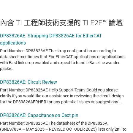
內含 TI 工程師技術支援的 TI E2E™ 論壇