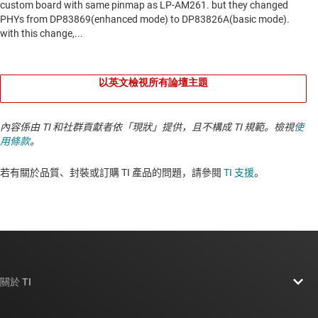
以英文檢視所有論壇主題
內容係由 TI 和社群貢獻者依「現狀」提供，且不構成 TI 規範。檢視
使
用條款
。
若有關於品質、封裝或訂購 TI 產品的問題，請參閱
TI 支援
。​​​​​​​​​​​​​​
關於 TI
關於 TI 概覽