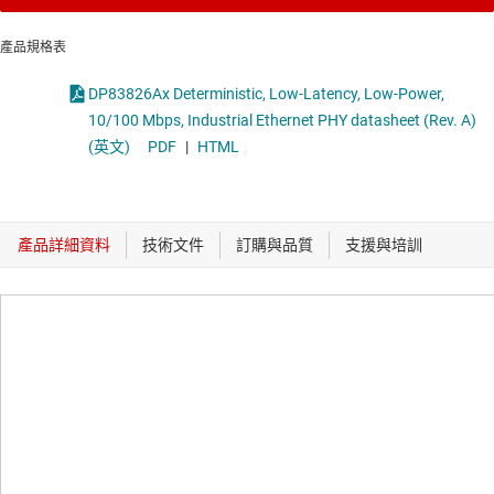
產品規格表
DP83826Ax Deterministic, Low-Latency, Low-Power,
10/100 Mbps, Industrial Ethernet PHY datasheet (Rev. A)
(英文)
PDF
|
HTML