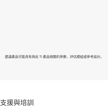
建議產品可能具有與此 TI 產品相關的參數、評估模組或參考設計。
支援與培訓