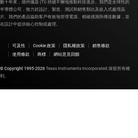
數十年來，德州儀器 (TI) 持續不懈地推動科技進步。我們是全球性的
半導體公司，致力於設計、製造、測試和銷售類比及嵌入式處理晶
片。我們的產品協助客戶有效地管理電源、精確感測與傳送數據，並
在設計中提供核心控制或處理。
可及性
Cookie 政策
隱私權政策
銷售條款
使用條款
商標
網站意見回饋
© Copyright 1995-
2026
Texas Instruments Incorporated.保留所有權
利。