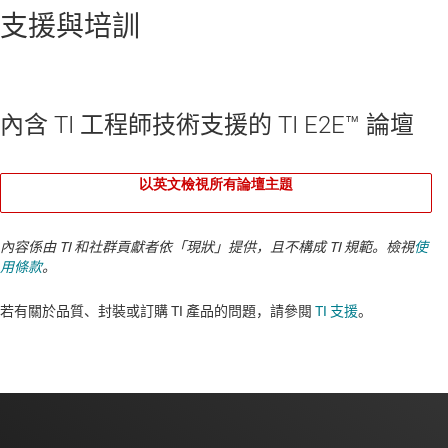
支援與培訓
內含 TI 工程師技術支援的 TI E2E™ 論壇
以英文檢視所有論壇主題
內容係由 TI 和社群貢獻者依「現狀」提供，且不構成 TI 規範。檢視
使
用條款
。
若有關於品質、封裝或訂購 TI 產品的問題，請參閱
TI 支援
。​​​​​​​​​​​​​​