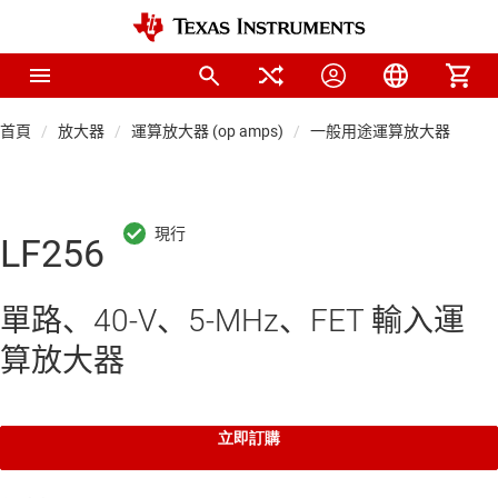
首頁
放大器
運算放大器 (op amps)
一般用途運算放大器
LF256
單路、40-V、5-MHz、FET 輸入運
算放大器
立即訂購