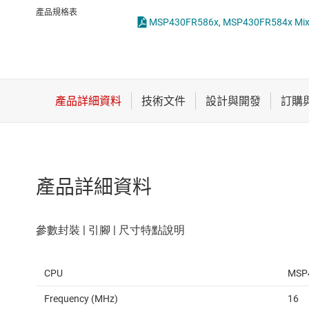
感測器
產品規格表
放大器
數據轉換器
時鐘與計時
產品詳細資料
CPU
MSP
Frequency (MHz)
16