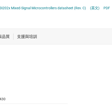
電池管理 IC
通用型 MCU
02x Mixed-Signal Microcontrollers datasheet (Rev. C)
(英文)
PDF
電源管理
音訊、觸覺和壓電
馬達驅動器
430