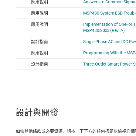
設計與開發
如需其他條款或必要資源，請按一下下方的任何標題以檢視詳細頁面