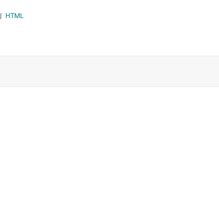
|
HTML