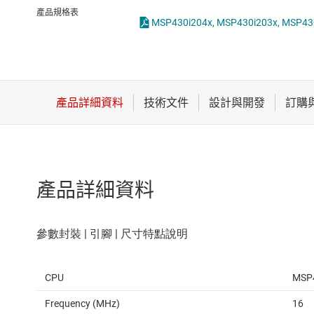
感測器
產品規格表
MSP430i204x, MSP430i203x, MSP430i2
放大器
數據轉換器
時鐘與計時
產品詳細資料
CPU
MSP
Frequency (MHz)
16