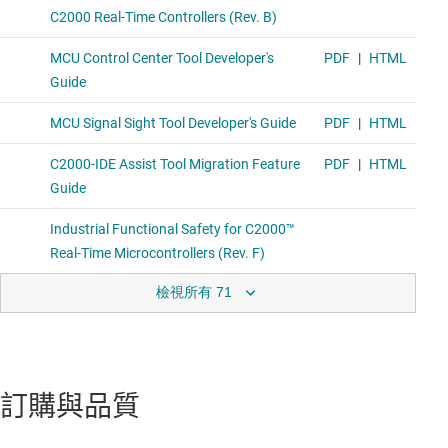
檢視所有 71
訂購與品質