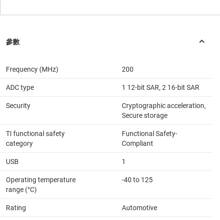
Frequency (MHz)
200
ADC type
1 12-bit SAR, 2 16-bit SAR
Security
Cryptographic acceleration,
Secure storage
TI functional safety
Functional Safety-
category
Compliant
USB
1
Operating temperature
-40 to 125
range (°C)
Rating
Automotive