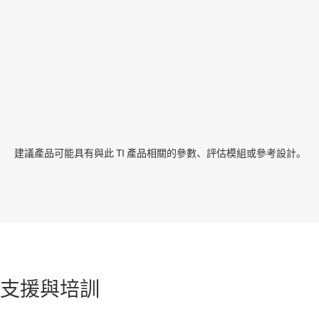
建議產品可能具有與此 TI 產品相關的參數、評估模組或參考設計。
支援與培訓