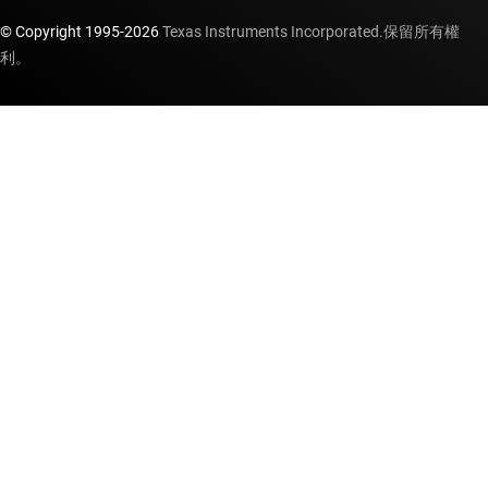
© Copyright 1995-
2026
Texas Instruments Incorporated.保留所有權
利。