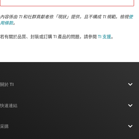
內容係由 TI 和社群貢獻者依「現狀」提供，且不構成 TI 規範。檢視
使
用條款
。
若有關於品質、封裝或訂購 TI 產品的問題，請參閱
TI 支援
。​​​​​​​​​​​​​​
關於 TI
關於 TI 概覽
快速連結
人才招募
聯絡我們
新聞室
采購
TI E2E™ 設計支援論壇