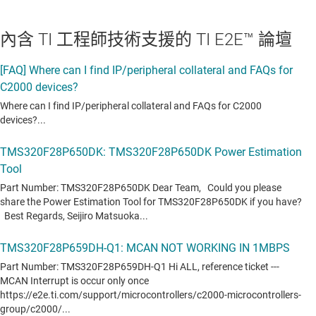
內含 TI 工程師技術支援的 TI E2E™ 論壇