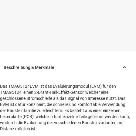
Das TMAG5124EVM ist das Evaluierungsmodul (EVM) für den
TMAG5124, einen 2-Draht-Hall-Effekt-Sensor, welcher eine
geschlossene Stromschleife als das Signal von Interesse nutzt. Das
EVM ist dafür konzipiert, die schnelle und komfortable Verwendung
der Bausteinfamilie zu erleichtern. Es besteht aus einer einzelnen
Leiterplatte (PCB), welche in fünf einzelne Teile getrennt werden kann,
wodurch die Evaluierung der verschiedenen Bausteinvarianten auf
Distanz möglich ist.