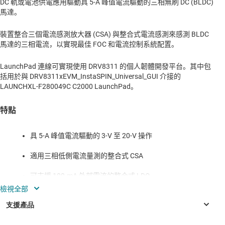
DC 軌或電池供電應用驅動具 5-A 峰值電流驅動的三相無刷 DC (BLDC)
馬達。
裝置整合三個電流感測放大器 (CSA) 與整合式電流感測來感測 BLDC
馬達的三相電流，以實現最佳 FOC 和電流控制系統配置。
LaunchPad 連線可實現使用 DRV8311 的個人韌體開發平台。其中包
括用於與 DRV8311xEVM_InstaSPIN_Universal_GUI 介接的
LAUNCHXL-F280049C C2000 LaunchPad。
特點
具 5-A 峰值電流驅動的 3-V 至 20-V 操作
適用三相低側電流量測的整合式 CSA
可支援 100-mA 外部電流的整合式 LDO
與 DRV8311S (SPI 裝置變體) 和 DRV8311P (tSPI 裝置
變體) 相容