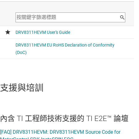
支援與培訓
內含 TI 工程師技術支援的 TI E2E™ 論壇