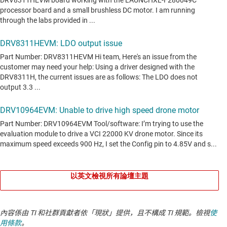
以英文檢視所有論壇主題
內容係由 TI 和社群貢獻者依「現狀」提供，且不構成 TI 規範。檢視
使
用條款
。