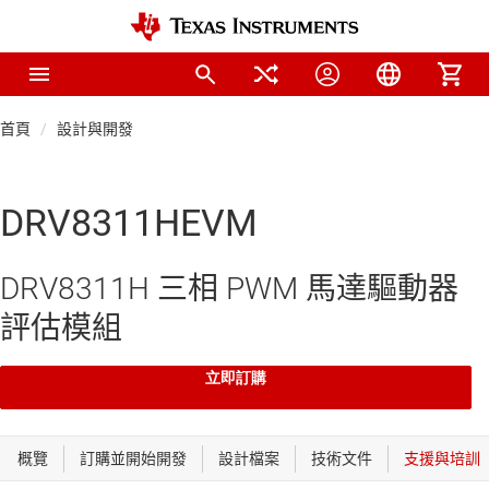
首頁
設計與開發
DRV8311HEVM
DRV8311H 三相 PWM 馬達驅動器
評估模組
立即訂購