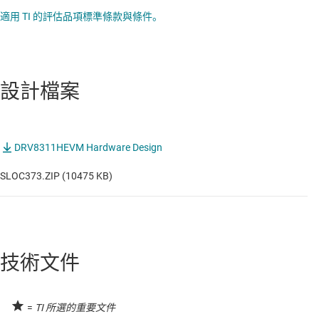
適用 TI 的評估品項標準條款與條件。
設計檔案
DRV8311HEVM Hardware Design
SLOC373.ZIP (10475 KB)
技術文件
=
TI 所選的重要文件