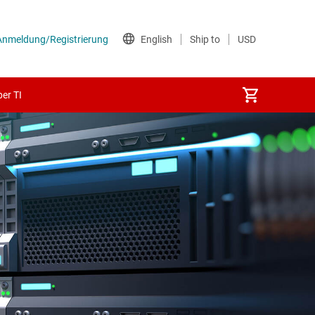
er TI