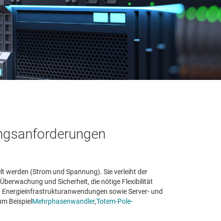
gungsanforderungen
elt werden (Strom und Spannung). Sie verleiht der
erwachung und Sicherheit, die nötige Flexibilität
r, Energieinfrastrukturanwendungen sowie Server- und
m Beispiel
Mehrphasenwandler
,
Totem-Pole-