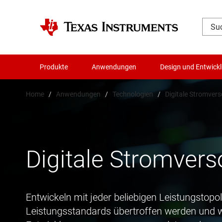
Produkte
Anwendungen
Design und Entwick
Home
Anwendungen
Technologien
Digitale Stromver
Digitale Stromver
Entwickeln mit jeder beliebigen Leistungstopo
Leistungsstandards übertroffen werden und 