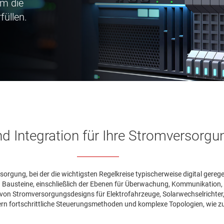
m die
füllen.
z und Integration für Ihre Stromversor
orgung, bei der die wichtigsten Regelkreise typischerweise digital gereg
austeine, einschließlich der Ebenen für Überwachung, Kommunikation, Üb
k von Stromversorgungsdesigns für Elektrofahrzeuge, Solarwechselrichte
fortschrittliche Steuerungsmethoden und komplexe Topologien, wie zu