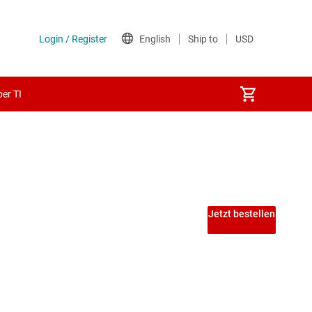
er TI
Jetzt bestellen
Echtzeit
 -Automatisierung