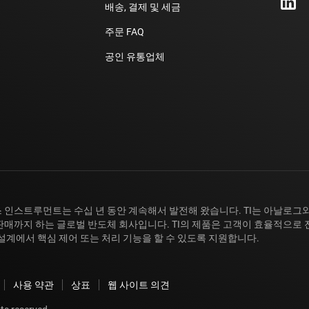
라이버
센서
배송, 결제 및 세금
주문 FAQ
크 드라이버
스위치 및 멀티플렉서
공인 유통업체
 드라이버
무선 연결
터 드라이버
 인스트루먼트는 수십 년 동안 계속해서 발전해 왔습니다. TI는 아날로그와
판매까지 하는 글로벌 반도체 회사입니다. TI의 제품은 고객이 효율적으로 
 설계에서 핵심 제어 또는 처리 기능을 할 수 있도록 지원합니다.
사용 약관
상표
웹 사이트 의견