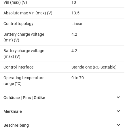
Vin (max) (V)
10
Absolute max Vin (max) (V)
13.5
Control topology
Linear
Battery charge voltage
4.2
(min) (V)
Battery charge voltage
4.2
(max) (V)
Control interface
Standalone (RC-Settable)
Operating temperature
0 to 70
range (°C)