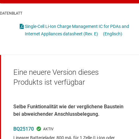
DATENBLATT
Single-Cell Li-Ion Charge Management IC for PDAs and
Internet Appliances datasheet (Rev. E)
(Englisch)
Eine neuere Version dieses
Produkts ist verfügbar
Selbe Funktionalität wie der verglichene Baustein
bei abweichender Anschlussbelegung.
BQ25170
Linearer Batterielader, 800 mA, für 1 Zelle (Li-Ion oder