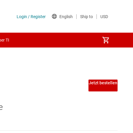
er TI
Jetzt bestellen
e