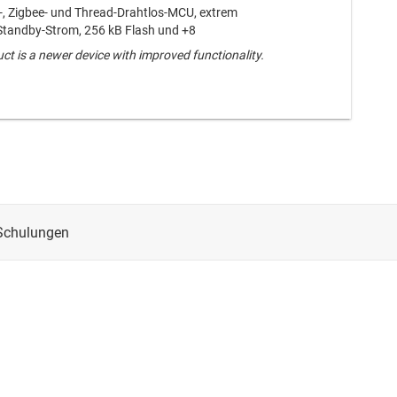
-, Zigbee- und Thread-Drahtlos-MCU, extrem
 Standby-Strom, 256 kB Flash und +8
ct is a newer device with improved functionality.