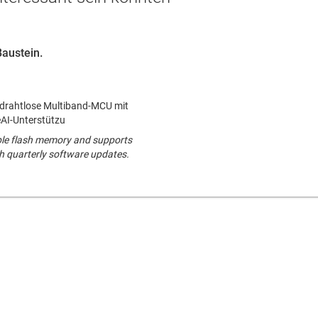
Baustein.
drahtlose Multiband-MCU mit
AI-Unterstützu
ble flash memory and supports
h quarterly software updates.