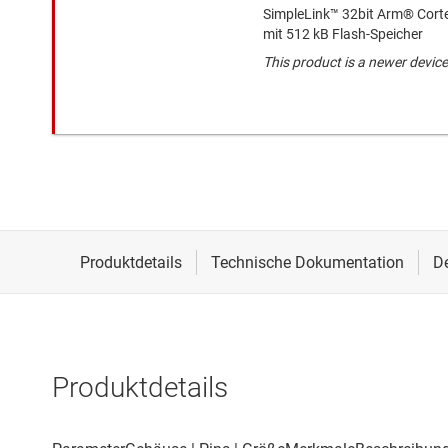
SimpleLink™ 32bit Arm® Cort
mit 512 kB Flash-Speicher
This product is a newer device
Produktdetails