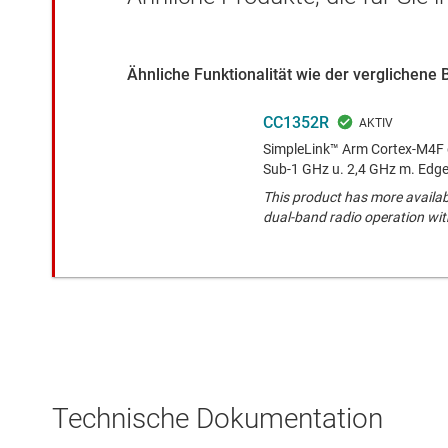
Ähnliche Funktionalität wie der verglichene 
CC1352R
SimpleLink™ Arm Cortex-M4F 
Sub-1 GHz u. 2,4 GHz m. Edge
This product has more availa
dual-band radio operation wit
Technische Dokumentation