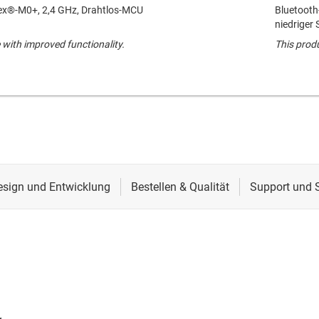
ex®-M0+, 2,4 GHz, Drahtlos-MCU
Bluetooth
niedriger
 with improved functionality.
This produ