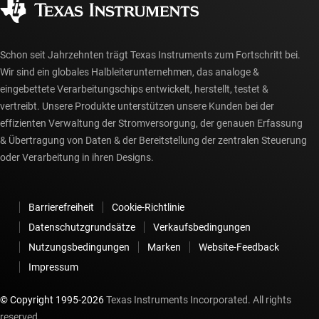
myTI-Konto FAQs
Schon seit Jahrzehnten trägt Texas Instruments zum Fortschritt bei.
Wir sind ein globales Halbleiterunternehmen, das analoge &
eingebettete Verarbeitungschips entwickelt, herstellt, testet &
vertreibt. Unsere Produkte unterstützen unsere Kunden bei der
effizienten Verwaltung der Stromversorgung, der genauen Erfassung
& Übertragung von Daten & der Bereitstellung der zentralen Steuerung
oder Verarbeitung in ihren Designs.
Barrierefreiheit
Cookie-Richtlinie
Datenschutzgrundsätze
Verkaufsbedingungen
Nutzungsbedingungen
Marken
Website-Feedback
Impressum
© Copyright 1995-
2026
Texas Instruments Incorporated. All rights
reserved.