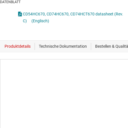
DATENBLATT
CD54HC670, CD74HC670, CD74HCT670 datasheet (Rev.
C)
(Englisch)