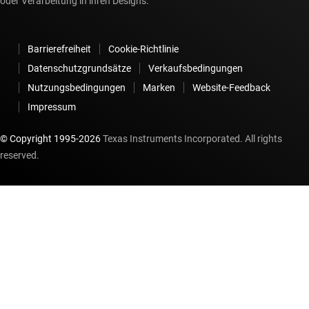
oder Verarbeitung in ihren Designs.
Barrierefreiheit
Cookie-Richtlinie
Datenschutzgrundsätze
Verkaufsbedingungen
Nutzungsbedingungen
Marken
Website-Feedback
Impressum
© Copyright 1995-
2026
Texas Instruments Incorporated. All rights
reserved.