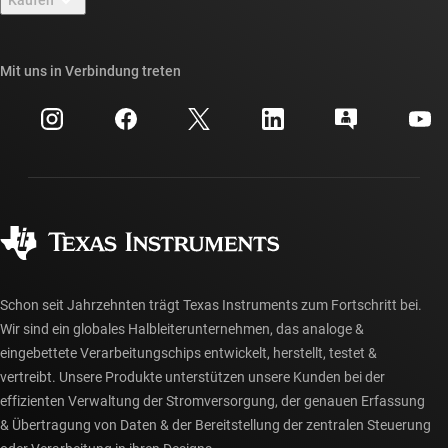
TI E2E™-Design-Support-Foren
Unsere Geschichten | Hinter dem Chip
API-Suiten von TI
Querverweis-Suche
Mit uns in Verbindung treten
Veranstaltungen
myTI-Firmenkonto
Kundensupportzentrum
Investorenbeziehungen
Versand, Zahlung und Steuern
Gehäuse
Fertigung
Häufig gestellte Fragen zu Bestellungen
Qualität & Zuverlässigkeit
Gesellschaftliches Engagement
Autorisierte Händler
myTI-Konto FAQs
Schon seit Jahrzehnten trägt Texas Instruments zum Fortschritt bei.
Wir sind ein globales Halbleiterunternehmen, das analoge &
eingebettete Verarbeitungschips entwickelt, herstellt, testet &
vertreibt. Unsere Produkte unterstützen unsere Kunden bei der
effizienten Verwaltung der Stromversorgung, der genauen Erfassung
& Übertragung von Daten & der Bereitstellung der zentralen Steuerung