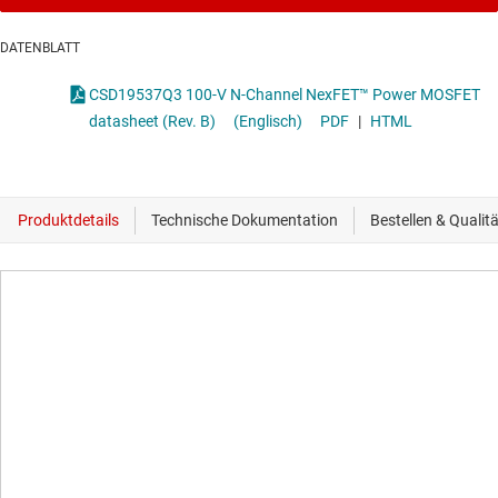
DATENBLATT
CSD19537Q3 100-V N-Channel NexFET™ Power MOSFET
datasheet (Rev. B)
(Englisch)
PDF
|
HTML