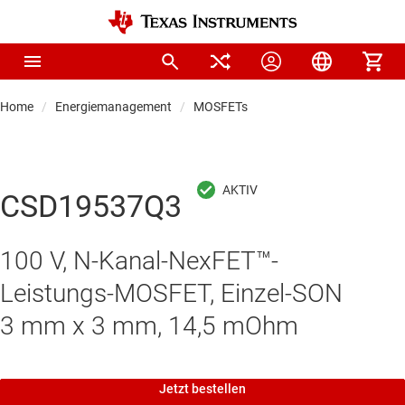
Home
Energiemanagement
MOSFETs
CSD19537Q3
100 V, N-Kanal-NexFET™-
Leistungs-MOSFET, Einzel-SON
3 mm x 3 mm, 14,5 mOhm
Jetzt bestellen