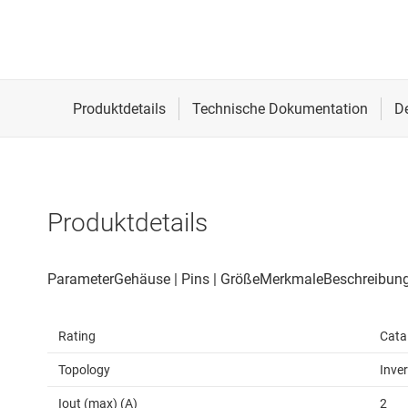
Produktdetails
Rating
Cata
Topology
Inver
Iout (max) (A)
2