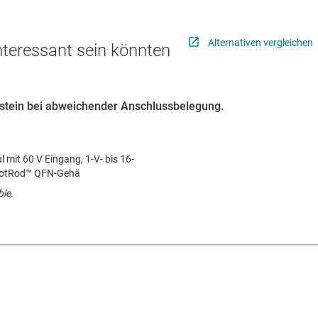
Alternativen vergleichen
interessant sein könnten
austein bei abweichender Anschlussbelegung.
mit 60 V Eingang, 1-V- bis 16-
HotRod™ QFN-Gehä
ble.