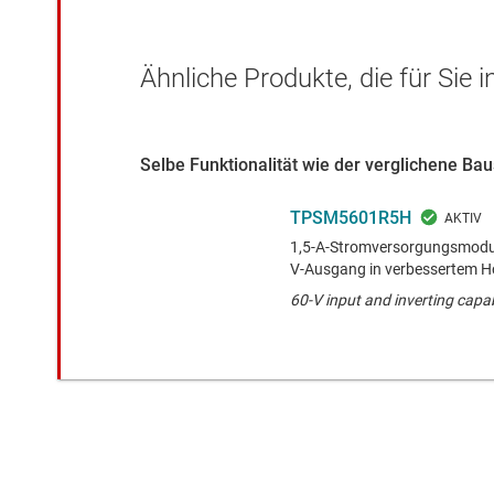
Ähnliche Produkte, die für Sie 
Selbe Funktionalität wie der verglichene B
TPSM5601R5H
1,5-A-Stromversorgungsmodul 
V-Ausgang in verbessertem 
60-V input and inverting capa