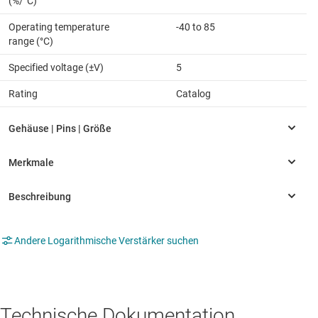
(%/°C)
Operating temperature
-40 to 85
range (°C)
Specified voltage (±V)
5
Rating
Catalog
Andere Logarithmische Verstärker suchen
Technische Dokumentation