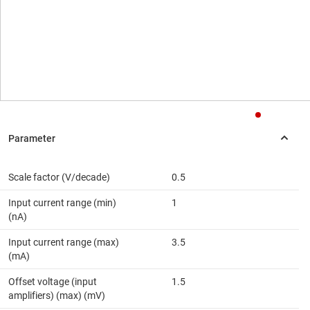
Scale factor (V/decade)
0.5
Input current range (min)
1
(nA)
Input current range (max)
3.5
(mA)
Offset voltage (input
1.5
amplifiers) (max) (mV)