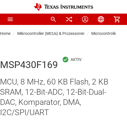
Home
Mikrocontroller (MCUs) & Prozessoren
Microcontrollers
MSP430F169
MCU, 8 MHz, 60 KB Flash, 2 KB
SRAM, 12-Bit-ADC, 12-Bit-Dual-
DAC, Komparator, DMA,
I2C/SPI/UART