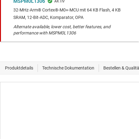
MSPM0L1306
32-MHz-Arm® Cortex®-M0+-MCU mit 64 KB Flash, 4 KB
SRAM, 12-Bit-ADC, Komparator, OPA
Alternate available, lower cost, better features, and
performance with MSPM0L1306