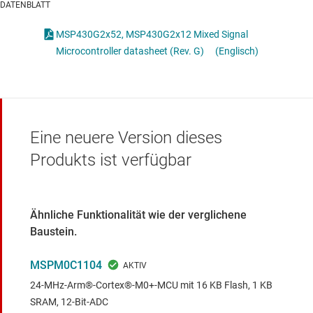
DATENBLATT
MSP430G2x52, MSP430G2x12 Mixed Signal
Microcontroller datasheet (Rev. G)
(Englisch)
Eine neuere Version dieses
Produkts ist verfügbar
Ähnliche Funktionalität wie der verglichene
Baustein.
MSPM0C1104
24-MHz-Arm®-Cortex®-M0+-MCU mit 16 KB Flash, 1 KB
SRAM, 12-Bit-ADC