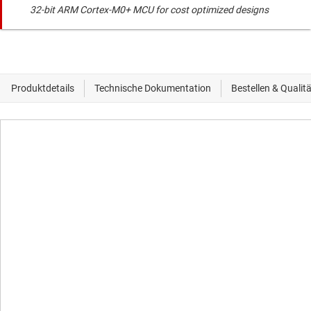
32-bit ARM Cortex-M0+ MCU for cost optimized designs