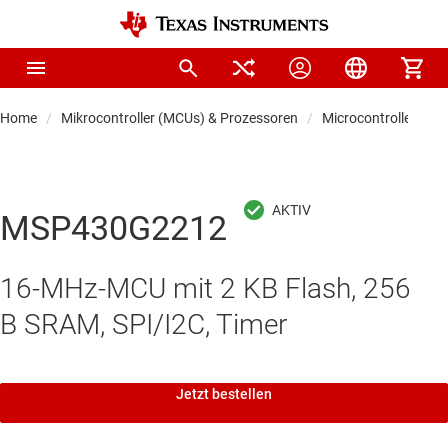
Home
Mikrocontroller (MCUs) & Prozessoren
Microcontrollers
MSP430G2212
16-MHz-MCU mit 2 KB Flash, 256
B SRAM, SPI/I2C, Timer
Jetzt bestellen