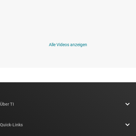
Alle Videos anzeigen
Über TI
Über TI – Überblick
Quick-Links
Stellenangebote