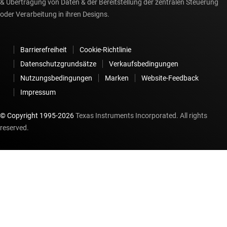
& Übertragung von Daten & der Bereitstellung der zentralen Steuerung
oder Verarbeitung in ihren Designs.
Barrierefreiheit
Cookie-Richtlinie
Datenschutzgrundsätze
Verkaufsbedingungen
Nutzungsbedingungen
Marken
Website-Feedback
Impressum
© Copyright 1995-
2026
Texas Instruments Incorporated. All rights
reserved.