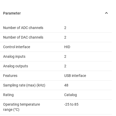
Number of ADC channels
2
Number of DAC channels
2
Control interface
HID
Analog inputs
2
Analog outputs
2
Features
USB interface
Sampling rate (max) (kHz)
48
Rating
Catalog
Operating temperature
-25 to 85
range (°C)