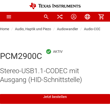
Home
Audio, Haptik und Piezo
Audiowandler
Audio-CODECs
PCM2900C
Stereo-USB1.1-CODEC mit
Ausgang (HID-Schnittstelle)
Jetzt bestellen