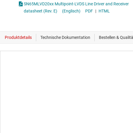
SN65MLVD20xx Multipoint-LVDS Line Driver and Receiver
datasheet (Rev. E)
(Englisch)
PDF
|
HTML