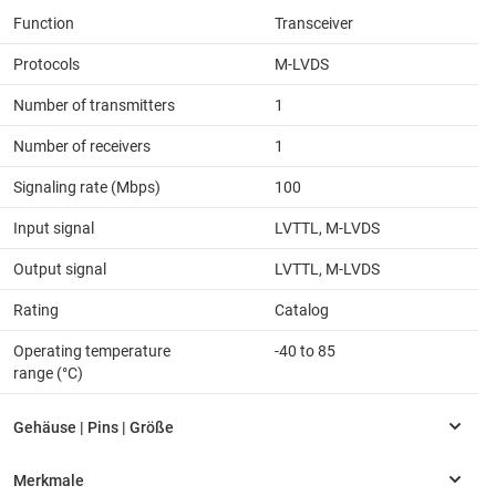
Function
Transceiver
Protocols
M-LVDS
Number of transmitters
1
Number of receivers
1
Signaling rate (Mbps)
100
Input signal
LVTTL, M-LVDS
Output signal
LVTTL, M-LVDS
Rating
Catalog
Operating temperature
-40 to 85
range (°C)