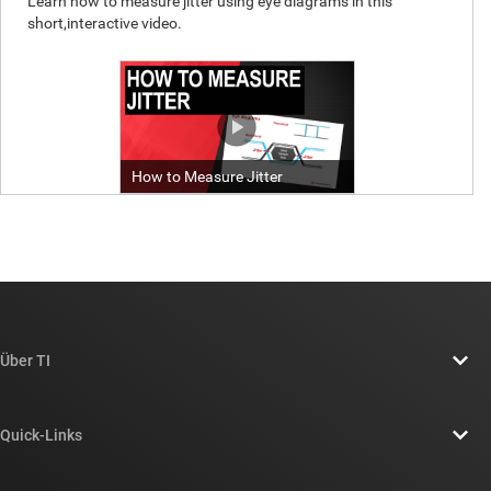
Über TI
Über TI – Überblick
Quick-Links
Stellenangebote
Kontakt