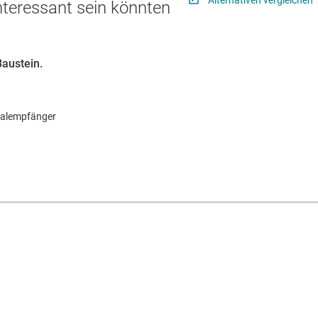
Alternativen vergleichen
interessant sein könnten
Baustein.
ialempfänger