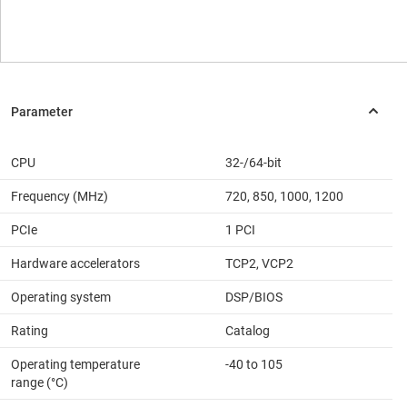
CPU
32-/64-bit
Frequency (MHz)
720, 850, 1000, 1200
PCIe
1 PCI
Hardware accelerators
TCP2, VCP2
Operating system
DSP/BIOS
Rating
Catalog
Operating temperature
-40 to 105
range (°C)