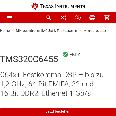
Home
Mikrocontroller (MCUs) & Prozessoren
Mikroprozessoren &
TMS320C6455
C64x+-Festkomma-DSP – bis zu
1,2 GHz, 64 Bit EMIFA, 32 und
16 Bit DDR2, Ethernet 1 Gb/s
Jetzt bestellen