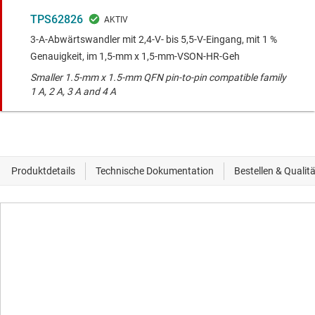
TPS62826
3-A-Abwärtswandler mit 2,4-V- bis 5,5-V-Eingang, mit 1 %
Genauigkeit, im 1,5-mm x 1,5-mm-VSON-HR-Geh
Smaller 1.5-mm x 1.5-mm QFN pin-to-pin compatible family
1 A, 2 A, 3 A and 4 A