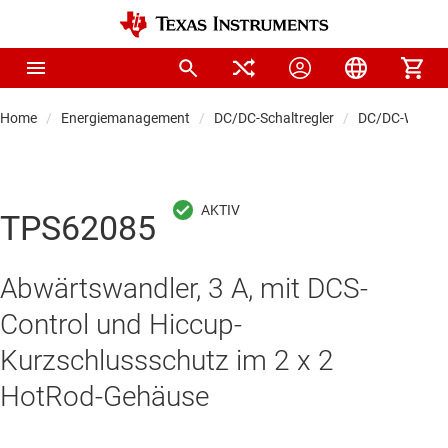
Home
Energiemanagement
DC/DC-Schaltregler
DC/DC-Wandle
TPS62085
Abwärtswandler, 3 A, mit DCS-
Control und Hiccup-
Kurzschlussschutz im 2 x 2
HotRod-Gehäuse