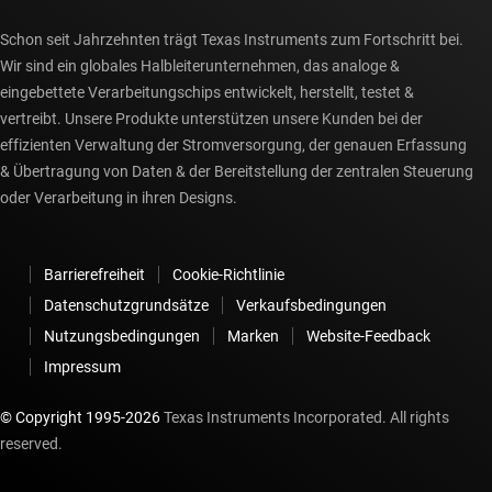
Schon seit Jahrzehnten trägt Texas Instruments zum Fortschritt bei.
Wir sind ein globales Halbleiterunternehmen, das analoge &
eingebettete Verarbeitungschips entwickelt, herstellt, testet &
vertreibt. Unsere Produkte unterstützen unsere Kunden bei der
effizienten Verwaltung der Stromversorgung, der genauen Erfassung
& Übertragung von Daten & der Bereitstellung der zentralen Steuerung
oder Verarbeitung in ihren Designs.
Barrierefreiheit
Cookie-Richtlinie
Datenschutzgrundsätze
Verkaufsbedingungen
Nutzungsbedingungen
Marken
Website-Feedback
Impressum
© Copyright 1995-
2026
Texas Instruments Incorporated. All rights
reserved.