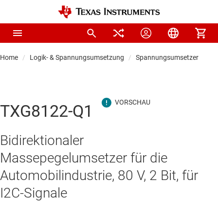
Home
Logik- & Spannungsumsetzung
Spannungsumsetzer & Pege
TXG8122-Q1
Bidirektionaler
Massepegelumsetzer für die
Automobilindustrie, 80 V, 2 Bit, für
I2C-Signale