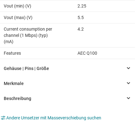
Vout (min) (V)
2.25
Vout (max) (V)
5.5
Current consumption per
4.2
channel (1 Mbps) (typ)
(mA)
Features
AEC Q100
Andere Umsetzer mit Masseverschiebung suchen