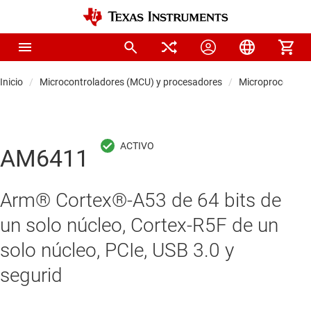
Inicio
Microcontroladores (MCU) y procesadores
Microprocesador
AM6411
Arm® Cortex®-A53 de 64 bits de
un solo núcleo, Cortex-R5F de un
solo núcleo, PCIe, USB 3.0 y
segurid