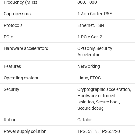
Frequency (MHz)
800, 1000
Coprocessors
1 Arm Cortex-R5F
Protocols
Ethernet, TSN
PCIe
1 PCIe Gen 2
Hardware accelerators
CPU only, Security
Accelerator
Features
Networking
Operating system
Linux, RTOS
Security
Cryptographic acceleration,
Hardware-enforced
isolation, Secure boot,
Secure debug
Rating
Catalog
Power supply solution
TPS65219, TPS65220