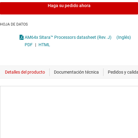
Haga su pedido ahora
HOJA DE DATOS
AM64x Sitara™ Processors datasheet (Rev. J)
(Inglés)
PDF
|
HTML