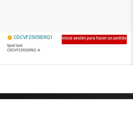
Sobre TI
Enlaces rápidos
Información general sobre Acerca
Contáctenos