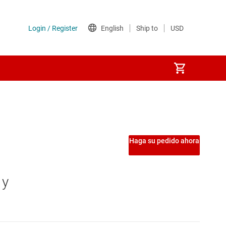
Haga su pedido ahora
 y