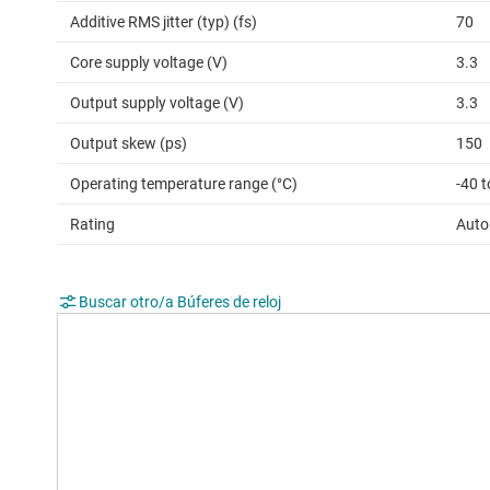
Additive RMS jitter (typ) (fs)
70
Core supply voltage (V)
3.3
Output supply voltage (V)
3.3
Output skew (ps)
150
Operating temperature range (°C)
-40 t
Rating
Auto
Buscar otro/a Búferes de reloj