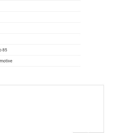
o 85
motive