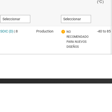
on nosotros